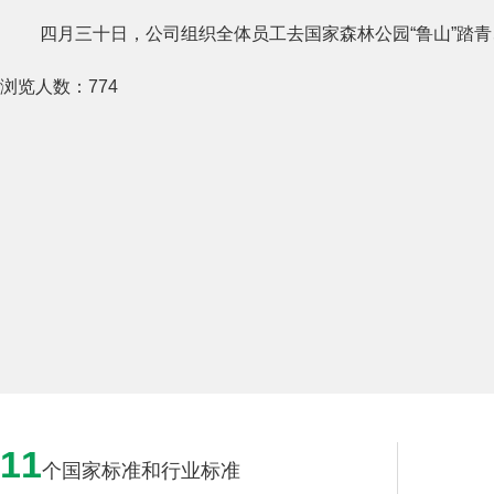
四月三十日，公司组织全体员工去国家森林公园“鲁山”踏青
浏览人数：
774
11
个国家标准和行业标准